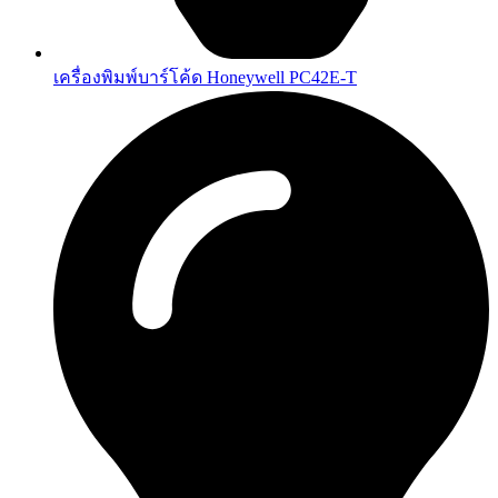
เครื่องพิมพ์บาร์โค้ด Honeywell PC42E-T