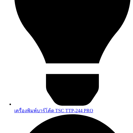
เครื่องพิมพ์บาร์โค้ด TSC TTP-244 PRO