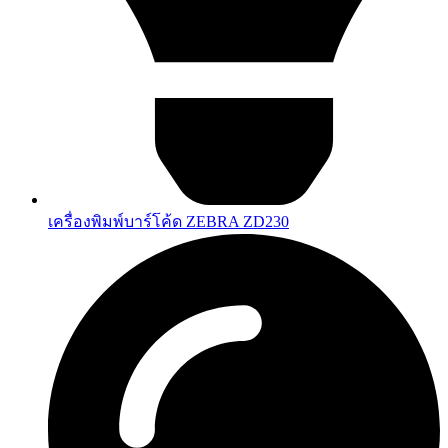
เครื่องพิมพ์บาร์โค้ด ZEBRA ZD230