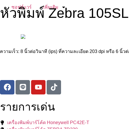
ซอฟต์แวร์
เพิ่มเติม
หัวพิมพ์ Zebra 105SL
ความเร็ว: 8 นิ้วต่อวินาที (ips) ที่ความละเอียด 203 dpi หรือ 6 น
รายการเด่น
เครื่องพิมพ์บาร์โค้ด Honeywell PC42E-T