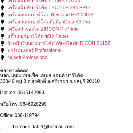
เครื่องพิมพ์บาร์โค้ด ZEBRA ZD230
เครื่องพิมพ์บาร์โค้ด TSC TTP-244 PRO
เครื่องสแกนบาร์โค้ด Newland HR2000-BT
เครื่องสแกนบาร์โค้ดมือถือ iData K3 Pro
เครื่องสำรองไฟ ZIRCON Pi-Prime
สติ๊กเกอร์บาร์โค้ด ชนิด Paper
ผ้าหมึกริบบอนบาร์โค้ด Wax-Resin RICOH B115Z
บาร์เทนเดอร์ Professional
Nusoft Professional
ช่องทางติดต่อ
หจก. เดอะ เพอเฟ็ค เลเบล แอนด์ บาร์โค๊ด
328/40 หมู่ 8 ต.สุรศักดิ์ อ.ศรีราชา จ.ชลบุรี 20110
Hotline: 0615142993
หรือโทร: 0646928299
Office: 038-119794
อีเมล: barcode_label@hotmail.com