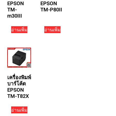
EPSON
EPSON
TM-
TM-P80II
m30III
อ่านเพิ่ม
อ่านเพิ่ม
เครื่องพิมพ์
บาร์โค้ด
EPSON
TM-T82X
อ่านเพิ่ม