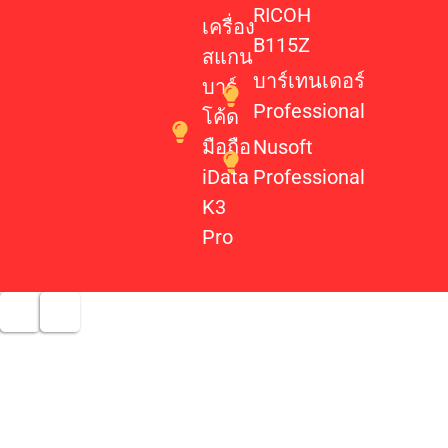
RICOH
เครื่อง
B115Z
สแกน
บาร์เทนเดอร์
บาร์
Professional
โค้ด
มือถือ
Nusoft
iData
Professional
K3
Pro