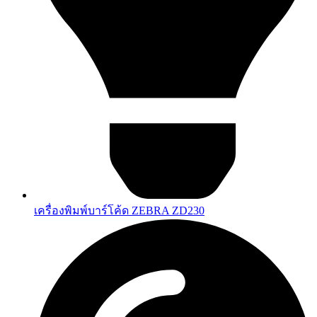
เครื่องพิมพ์บาร์โค้ด ZEBRA ZD230