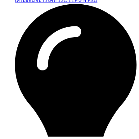
เครื่องพิมพ์บาร์โค้ด TSC TTP-244 PRO