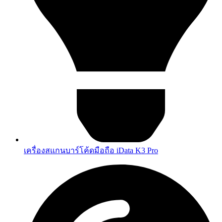
เครื่องสแกนบาร์โค้ดมือถือ iData K3 Pro