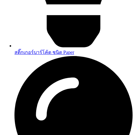
สติ๊กเกอร์บาร์โค้ด ชนิด Paper