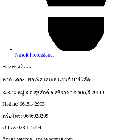
Nusoft Professional
ช่องทางติดต่อ
หจก. เดอะ เพอเฟ็ค เลเบล แอนด์ บาร์โค๊ด
328/40 หมู่ 8 ต.สุรศักดิ์ อ.ศรีราชา จ.ชลบุรี 20110
Hotline: 0615142993
หรือโทร: 0646928299
Office: 038-119794
อีเมล: barcode_label@hotmail.com