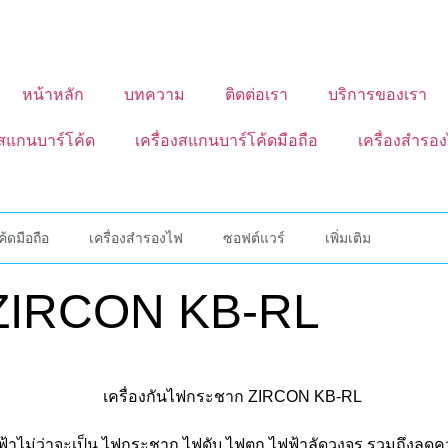
หน้าหลัก
บทความ
ติดต่อเรา
บริการของเรา
งสแกนบาร์โค้ด
เครื่องสแกนบาร์โค้ดมือถือ
เครื่องสำรอ
้ดมือถือ
เครื่องสำรองไฟ
ซอฟต์แวร์
เพิ่มเติม
 ZIRCON KB-RL
ไม่ว่าจะเป็น ไฟกระชาก ไฟดับ ไฟตก ไฟฟ้าลัดวงจร รวมถึงลดความเส