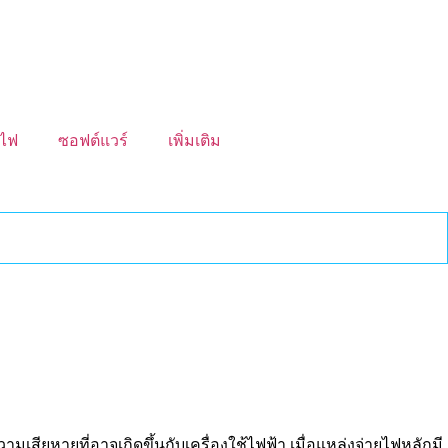
งไฟ
ซอฟต์แวร์
เพิ่มเติม
ียหายที่อาจเกิดขึ้นกับเครื่องใช้ไฟฟ้า เมื่อแหล่งจ่ายไฟหลักมี