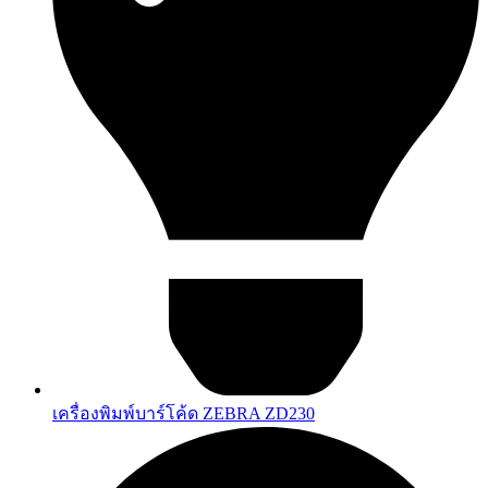
เครื่องพิมพ์บาร์โค้ด ZEBRA ZD230