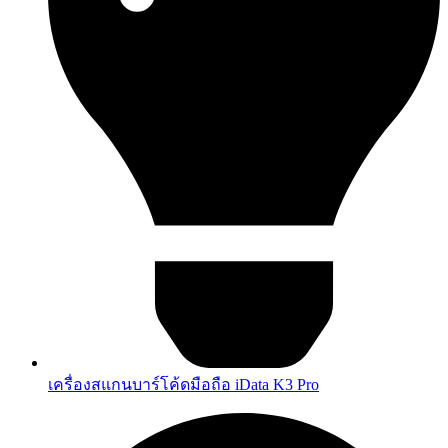
เครื่องสแกนบาร์โค้ดมือถือ iData K3 Pro