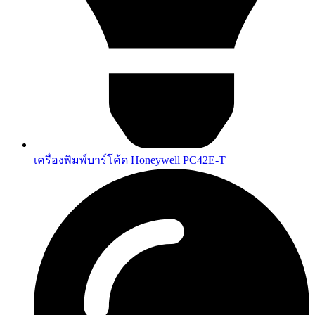
เครื่องพิมพ์บาร์โค้ด Honeywell PC42E-T