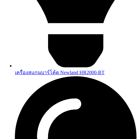
เครื่องสแกนบาร์โค้ด Newland HR2000-BT