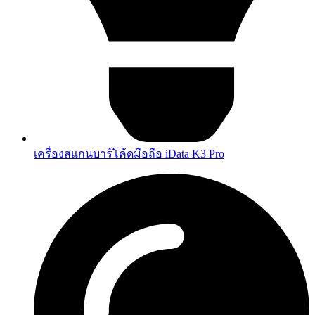
เครื่องสแกนบาร์โค้ดมือถือ iData K3 Pro