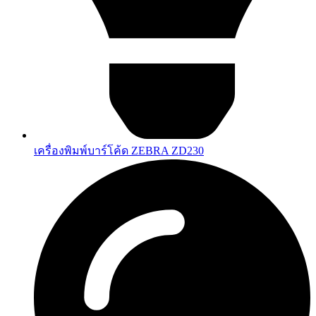
เครื่องพิมพ์บาร์โค้ด ZEBRA ZD230