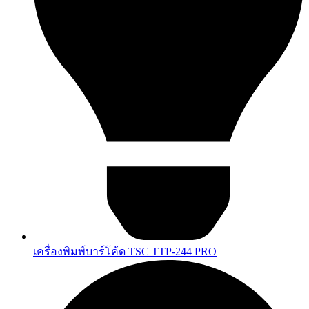
เครื่องพิมพ์บาร์โค้ด TSC TTP-244 PRO