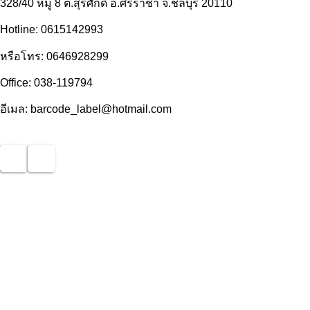
328/40 หมู่ 8 ต.สุรศักดิ์ อ.ศรีราชา จ.ชลบุรี 20110
Hotline: 0615142993
หรือโทร: 0646928299
Office: 038-119794
อีเมล: barcode_label@hotmail.com