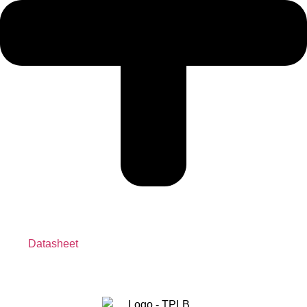
Datasheet