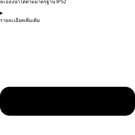
ละอองน้ำได้ตามมาตรฐาน IP52
รายละเอียดเพิ่มเติม