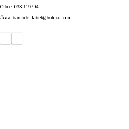
Office: 038-119794
อีเมล: barcode_label@hotmail.com