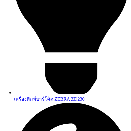
เครื่องพิมพ์บาร์โค้ด ZEBRA ZD230