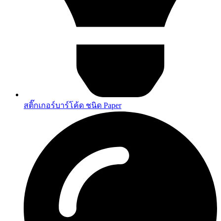
สติ๊กเกอร์บาร์โค้ด ชนิด Paper