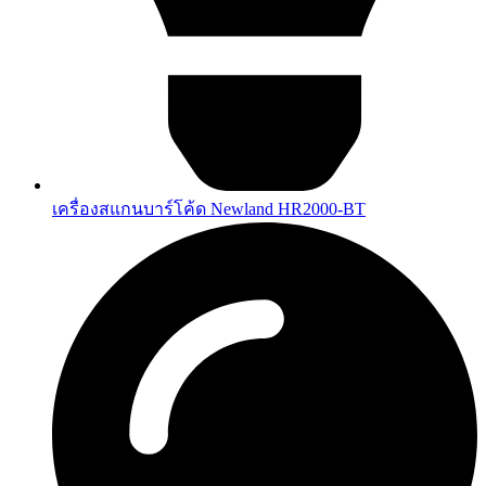
เครื่องสแกนบาร์โค้ด Newland HR2000-BT