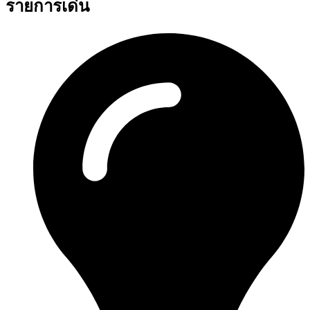
รายการเด่น