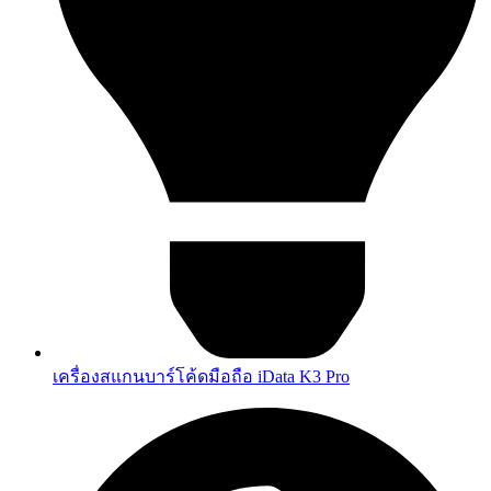
เครื่องสแกนบาร์โค้ดมือถือ iData K3 Pro