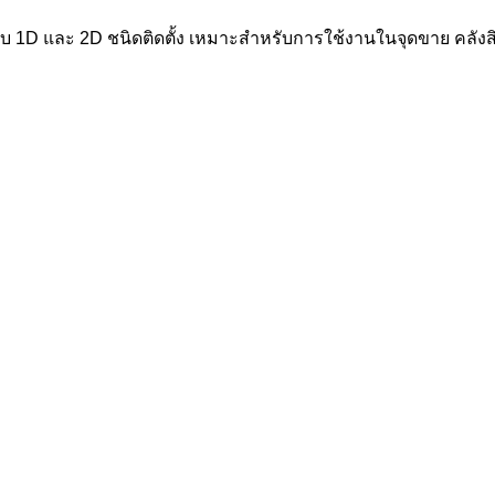
้ดแบบ 1D และ 2D ชนิดติดตั้ง เหมาะสำหรับการใช้งานในจุดขาย คลั