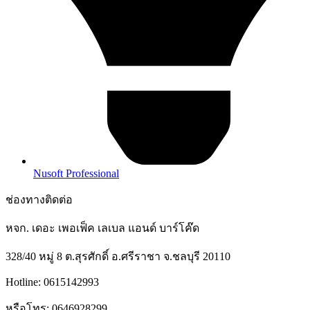
Nusoft Professional
ช่องทางติดต่อ
หจก. เดอะ เพอเฟ็ค เลเบล แอนด์ บาร์โค๊ด
328/40 หมู่ 8 ต.สุรศักดิ์ อ.ศรีราชา จ.ชลบุรี 20110
Hotline: 0615142993
หรือโทร: 0646928299