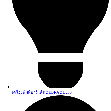
เครื่องพิมพ์บาร์โค้ด ZEBRA ZD230