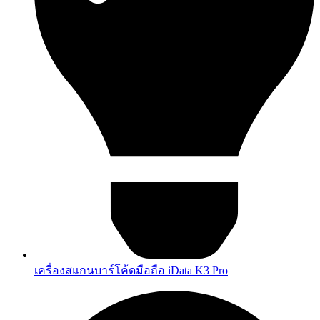
เครื่องสแกนบาร์โค้ดมือถือ iData K3 Pro