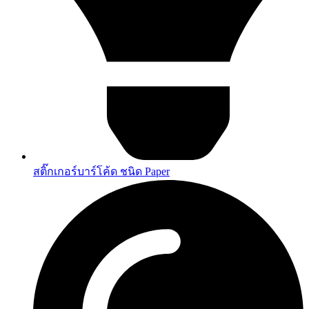
สติ๊กเกอร์บาร์โค้ด ชนิด Paper