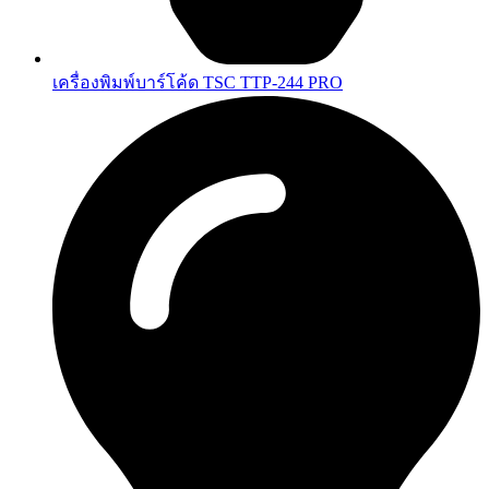
เครื่องพิมพ์บาร์โค้ด TSC TTP-244 PRO