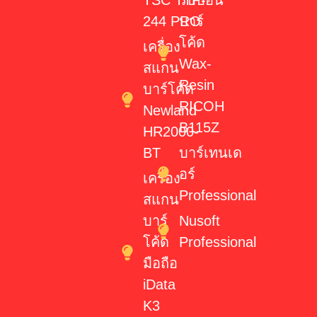
244 PRO
บาร์
โค้ด
เครื่อง
Wax-
สแกน
Resin
บาร์โค้ด
RICOH
Newland
B115Z
HR2000-
BT
บาร์เทนเด
อร์
เครื่อง
Professional
สแกน
บาร์
Nusoft
โค้ด
Professional
มือถือ
iData
K3