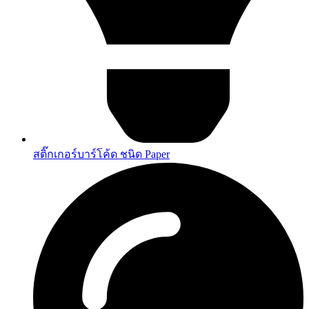
สติ๊กเกอร์บาร์โค้ด ชนิด Paper