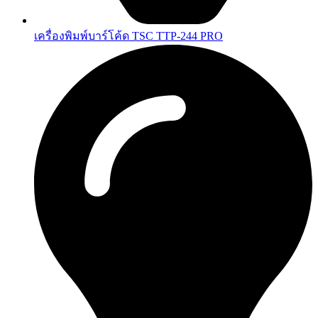
เครื่องพิมพ์บาร์โค้ด TSC TTP-244 PRO