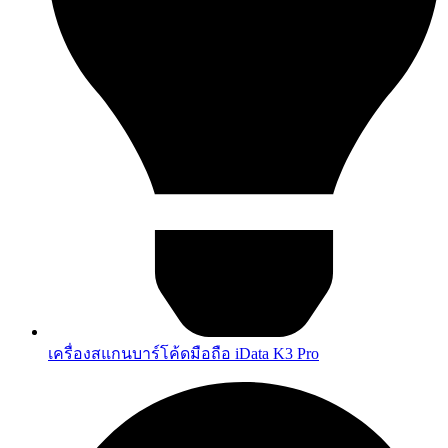
เครื่องสแกนบาร์โค้ดมือถือ iData K3 Pro