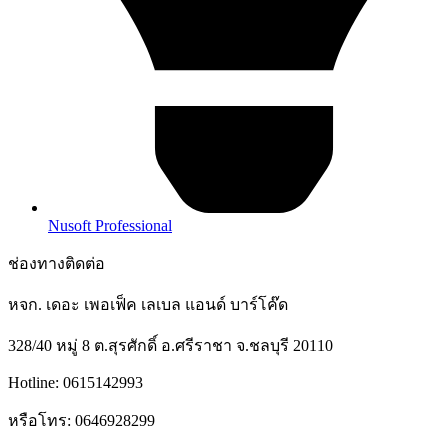
Nusoft Professional
ช่องทางติดต่อ
หจก. เดอะ เพอเฟ็ค เลเบล แอนด์ บาร์โค๊ด
328/40 หมู่ 8 ต.สุรศักดิ์ อ.ศรีราชา จ.ชลบุรี 20110
Hotline: 0615142993
หรือโทร: 0646928299