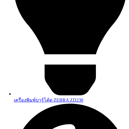
เครื่องพิมพ์บาร์โค้ด ZEBRA ZD230