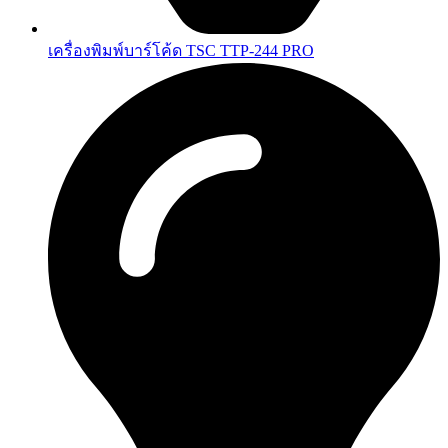
เครื่องพิมพ์บาร์โค้ด TSC TTP-244 PRO