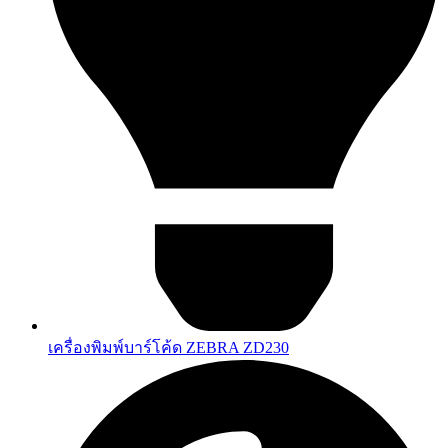
เครื่องพิมพ์บาร์โค้ด ZEBRA ZD230