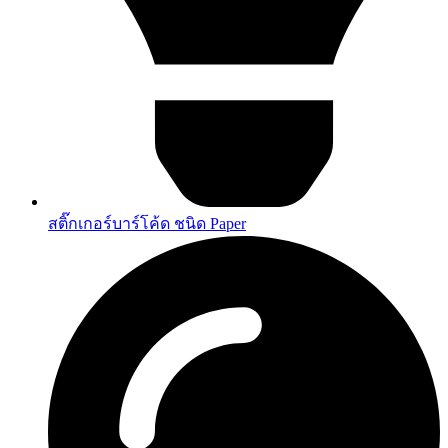
สติ๊กเกอร์บาร์โค้ด ชนิด Paper