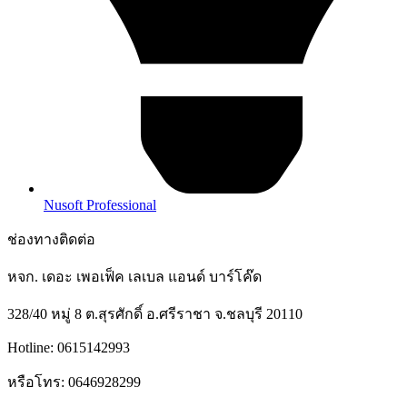
Nusoft Professional
ช่องทางติดต่อ
หจก. เดอะ เพอเฟ็ค เลเบล แอนด์ บาร์โค๊ด
328/40 หมู่ 8 ต.สุรศักดิ์ อ.ศรีราชา จ.ชลบุรี 20110
Hotline: 0615142993
หรือโทร: 0646928299