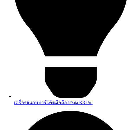
เครื่องสแกนบาร์โค้ดมือถือ iData K3 Pro