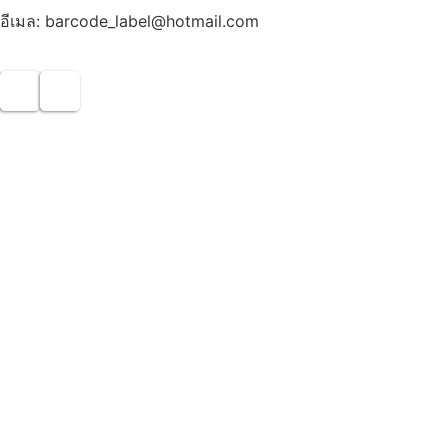
อีเมล: barcode_label@hotmail.com