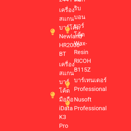
ริบ
เครื่อง
บอน
สแกน
บาร์
บาร์โค้ด
โค้ด
Newland
Wax-
HR2000-
Resin
BT
RICOH
เครื่อง
B115Z
สแกน
บาร์เทนเดอร์
บาร์
Professional
โค้ด
มือถือ
Nusoft
iData
Professional
K3
Pro