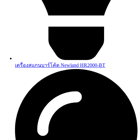
เครื่องสแกนบาร์โค้ด Newland HR2000-BT