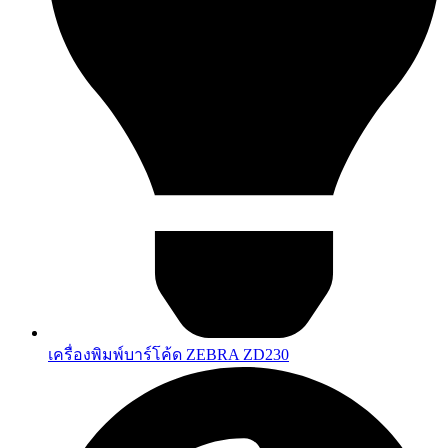
เครื่องพิมพ์บาร์โค้ด ZEBRA ZD230