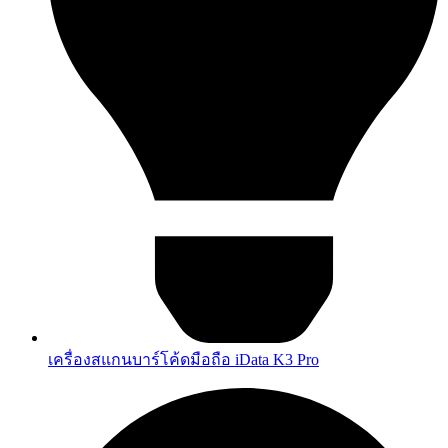
เครื่องสแกนบาร์โค้ดมือถือ iData K3 Pro