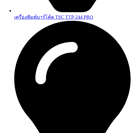
เครื่องพิมพ์บาร์โค้ด TSC TTP-244 PRO