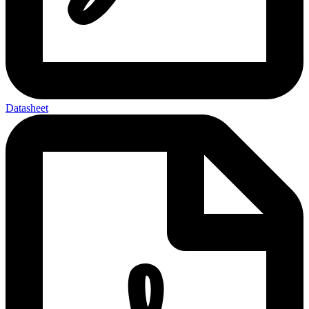
Datasheet